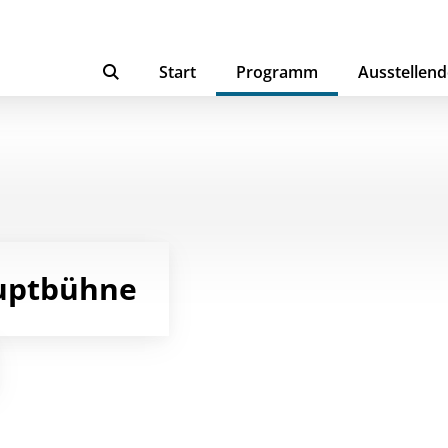
Start
Programm
Ausstellend
uptbühne