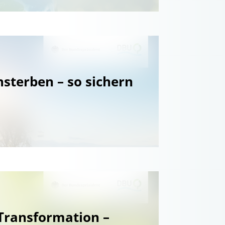
nsterben – so sichern
Transformation –