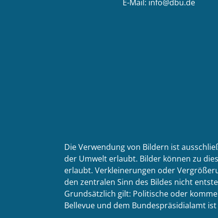
E-Mail: info@dbu.de
Die Verwendung von Bildern ist ausschlie
der Umwelt erlaubt. Bilder können zu dies
erlaubt. Verkleinerungen oder Vergrößeru
den zentralen Sinn des Bildes nicht entste
Grundsätzlich gilt: Politische oder kom
Bellevue und dem Bundespräsidialamt ist n