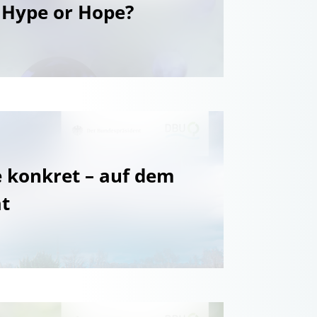
 Hype or Hope?
 konkret – auf dem
ät