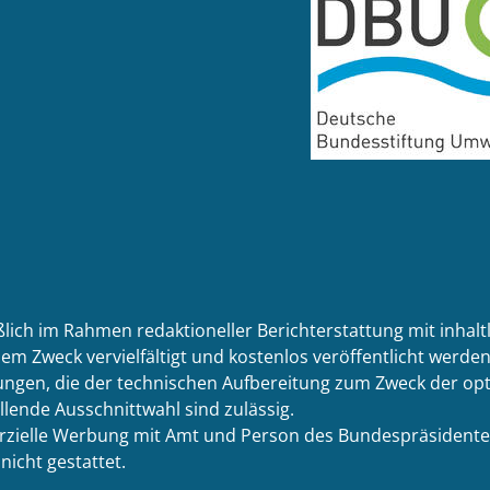
ßlich im Rahmen redaktioneller Berichterstattung mit inhal
em Zweck vervielfältigt und kostenlos veröffentlicht werden.
ngen, die der technischen Aufbereitung zum Zweck der opti
llende Ausschnittwahl sind zulässig.
merzielle Werbung mit Amt und Person des Bundespräsidente
icht gestattet.