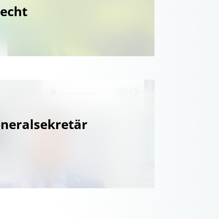
echt
neralsekretär