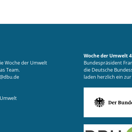
Woche der Umwelt 4.
die Woche der Umwelt
Bundespräsident Fran
das Team.
die Deutsche Bundess
t@dbu.de
laden herzlich ein z
 Umwelt