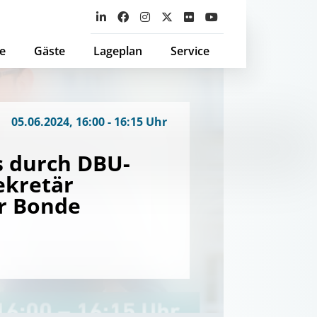
e
Gäste
Lageplan
Service
05.06.2024, 16:00 - 16:15 Uhr
s durch DBU-
ekretär
r Bonde