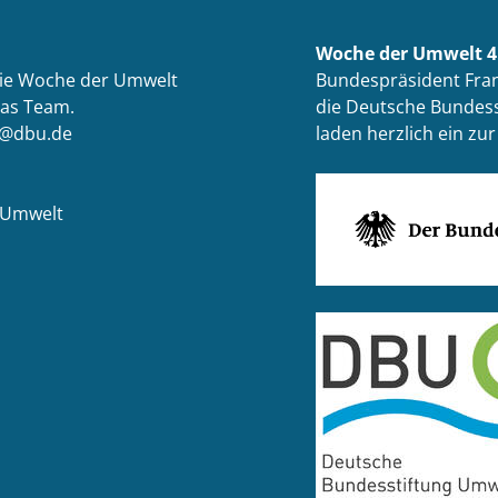
Woche der Umwelt 4.
die Woche der Umwelt
Bundespräsident Fran
das Team.
die Deutsche Bundess
t@dbu.de
laden herzlich ein z
 Umwelt