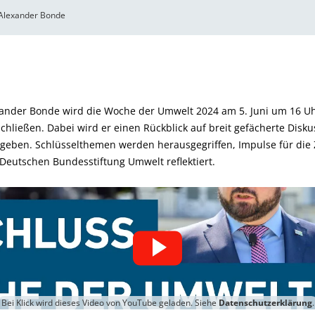
 Alexander Bonde
ander Bonde wird die Woche der Umwelt 2024 am 5. Juni um 16 U
hließen. Dabei wird er einen Rückblick auf breit gefächerte Disk
geben. Schlüsselthemen werden herausgegriffen, Impulse für die 
 Deutschen Bundesstiftung Umwelt reflektiert.
Bei Klick wird dieses Video von YouTube geladen. Siehe
Datenschutzerklärung
.