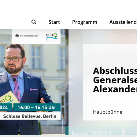
Start
Programm
Ausstellend
Abschlus
Generals
Alexande
Hauptbühne