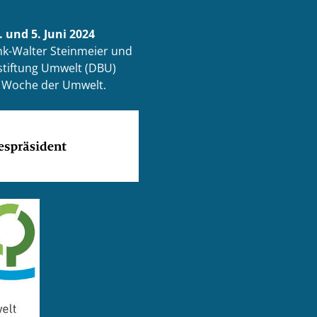
 und 5. Juni 2024
k-Walter Steinmeier und
tiftung Umwelt (DBU)
ur Woche der Umwelt.