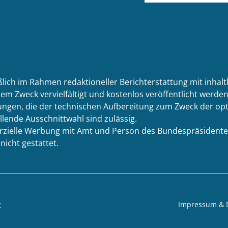
ßlich im Rahmen redaktioneller Berichterstattung mit inhal
em Zweck vervielfältigt und kostenlos veröffentlicht werden.
ngen, die der technischen Aufbereitung zum Zweck der opti
llende Ausschnittwahl sind zulässig.
merzielle Werbung mit Amt und Person des Bundespräsidente
icht gestattet.
t
Impressum & 