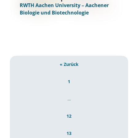
RWTH Aachen University – Aachener
Biologie und Biotechnologie
« Zurück
1
…
12
13