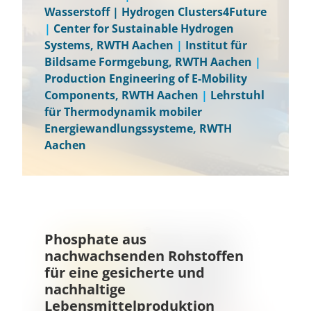
Wasserstoff | Hydrogen Clusters4Future
|
Center for Sustainable Hydrogen
Systems, RWTH Aachen
|
Institut für
Bildsame Formgebung, RWTH Aachen
|
Production Engineering of E-Mobility
Components, RWTH Aachen
|
Lehrstuhl
für Thermodynamik mobiler
Energiewandlungssysteme, RWTH
Aachen
Phosphate aus
nachwachsenden Rohstoffen
für eine gesicherte und
nachhaltige
Lebensmittelproduktion