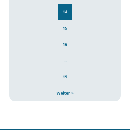
14
15
16
…
19
Weiter »