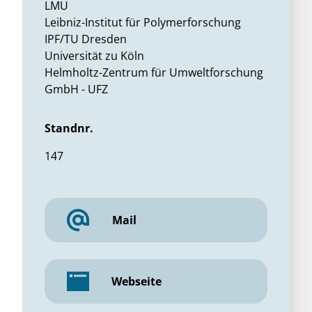
LMU
Leibniz-Institut für Polymerforschung
IPF/TU Dresden
Universität zu Köln
Helmholtz-Zentrum für Umweltforschung
GmbH - UFZ
Standnr.
147
Mail
Webseite