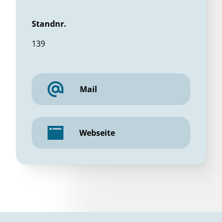
Standnr.
139
Mail
Webseite