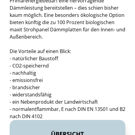
Primärenergiebedarf eine hervorragende
Dämmleistung bereitstellen – dies schien bisher
kaum möglich. Eine besonders ökologische Option
bieten künftig die zu 100 Prozent biologischen
maxit Strohpanel Dämmplatten für den Innen- und
Außenbereich.
Die Vorteile auf einen Blick:
- natürlicher Baustoff
- CO2-speichernd
- nachhaltig
- emissionsfrei
- brandsicher
- widerstandsfähig
- ein Nebenprodukt der Landwirtschaft
- normalentflammbar, E nach DIN EN 13501 und B2
nach DIN 4102
ÜBERSICHT