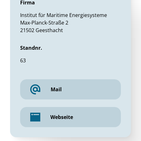
Firma
Institut für Maritime Energiesysteme
Max-Planck-Straße 2
21502 Geesthacht
Standnr.
63
Mail
Webseite