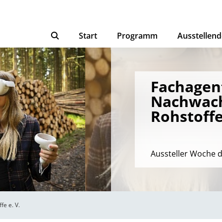
Start
Programm
Ausstellend
Fachagen
Nachwac
Rohstoffe
Aussteller Woche 
e e. V.