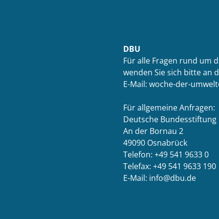
DBU
Für alle Fragen rund um 
wenden Sie sich bitte an 
E-Mail: woche-der-umwel
Für allgemeine Anfragen:
Deutsche Bundesstiftung
An der Bornau 2
49090 Osnabrück
Telefon: +49 541 9633 0
Telefax: +49 541 9633 190
E-Mail: info@dbu.de