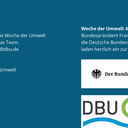
Woche der Umwelt 4.
die Woche der Umwelt
Bundespräsident Fran
das Team.
die Deutsche Bundess
t@dbu.de
laden herzlich ein z
 Umwelt