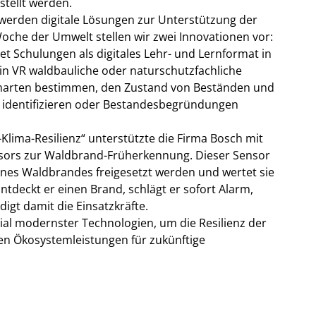
tellt werden.
werden digitale Lösungen zur Unterstützung der
Woche der Umwelt stellen wir zwei Innovationen vor:
etet Schulungen als digitales Lehr- und Lernformat in
n in VR waldbauliche oder naturschutzfachliche
umarten bestimmen, den Zustand von Beständen und
e identifizieren oder Bestandesbegründungen
Klima-Resilienz“ unterstützte die Firma Bosch mit
nsors zur Waldbrand-Früherkennung. Dieser Sensor
eines Waldbrandes freigesetzt werden und wertet sie
 Entdeckt er einen Brand, schlägt er sofort Alarm,
digt damit die Einsatzkräfte.
al modernster Technologien, um die Resilienz der
en Ökosystemleistungen für zukünftige