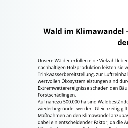
Wald im Klimawandel – 
de
Unsere Wälder erfüllen eine Vielzahl leb
nachhaltigen Holzproduktion leisten sie w
Trinkwasserbereitstellung, zur Luftreinha
wertvollen Ökosystemleistungen sind durc
Extremwetterereignisse schaden den Bä
Forstschädlingen.
Auf nahezu 500.000 ha sind Waldbeständ
wiederbegründet werden. Gleichzeitig gilt
Maßnahmen an den Klimawandel anzupassen
dabei ein entscheidender Faktor, da die 