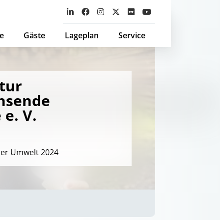
e
Gäste
Lageplan
Service
tur
hsende
 e. V.
der Umwelt 2024