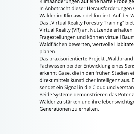
Klimaänderungen auf eine harte Probe ges
In Anbetracht dieser Herausforderungen 
Wälder im Klimawandel forciert. Auf der 
Das „Virtual Reality Forestry Training“ bi
Virtual Reality (VR) an. Nutzende erhalte
Fragestellungen und können virtuell Ba
Waldflächen bewerten, wertvolle Habitat
planen.
Das praxisorientierte Projekt „Waldbrand-
Fachwissen bei der Entwicklung eines Se
erkennt Gase, die in den frühen Stadien 
direkt mittels künstlicher Intelligenz aus.
sendet ein Signal in die Cloud und verstän
Beide Systeme demonstrieren das Potenzi
Wälder zu stärken und ihre lebenswichtig
Generationen zu erhalten.