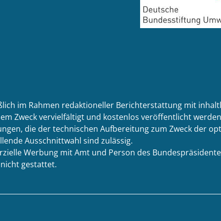
ßlich im Rahmen redaktioneller Berichterstattung mit inhal
em Zweck vervielfältigt und kostenlos veröffentlicht werden.
ngen, die der technischen Aufbereitung zum Zweck der opti
llende Ausschnittwahl sind zulässig.
merzielle Werbung mit Amt und Person des Bundespräsidente
icht gestattet.