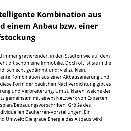
telligente Kombination aus
d einem Anbau bzw. einer
fstockung
 immer gravierender, in den Städten wie auf dem
t oft schon eine Immobilie. Doch oft ist sie in die
, schlecht gedämmt und: viel zu klein.
igente Kombination aus einer Altbausanierung und
 diese Form der baulichen Nachverdichtung gibt es
erung und Verbreiterung. Um zu klären, welche der
fritz gemeinsam mit einem Netzwerk von Experten
gsplan/Bebauungsvorschriften, Größe des
ndividuellen Bauherren-Vorstellungen. Ein
nd Umwelt: Die graue Energie des Altbaus wird