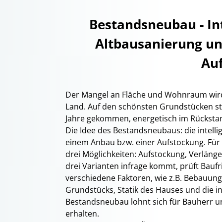
Bestandsneubau - In
Altbausanierung un
Au
Der Mangel an Fläche und Wohnraum wird
Land. Auf den schönsten Grundstücken steh
Jahre gekommen, energetisch im Rückstand
Die Idee des Bestandsneubaus: die intell
einem Anbau bzw. einer Aufstockung. Für
drei Möglichkeiten: Aufstockung, Verläng
drei Varianten infrage kommt, prüft Bau
verschiedene Faktoren, wie z.B. Bebauun
Grundstücks, Statik des Hauses und die i
Bestandsneubau lohnt sich für Bauherr u
erhalten.