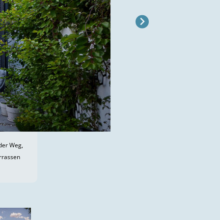
 der Weg,
rrassen