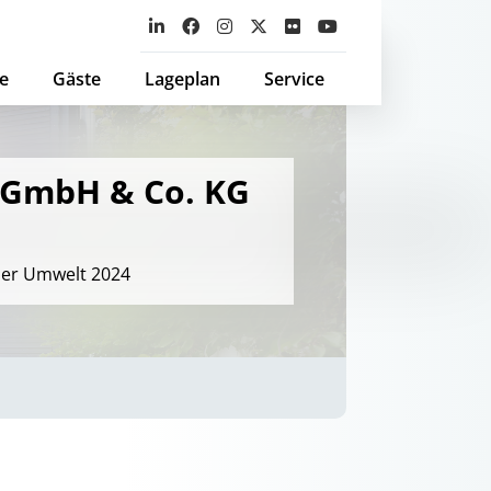
e
Gäste
Lageplan
Service
z GmbH & Co. KG
der Umwelt 2024