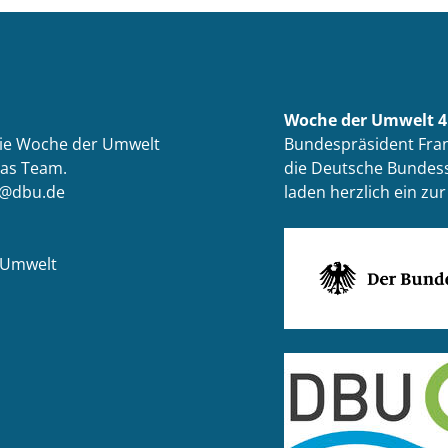
Woche der Umwelt 4.
die Woche der Umwelt
Bundespräsident Fran
das Team.
die Deutsche Bundess
t@dbu.de
laden herzlich ein z
 Umwelt