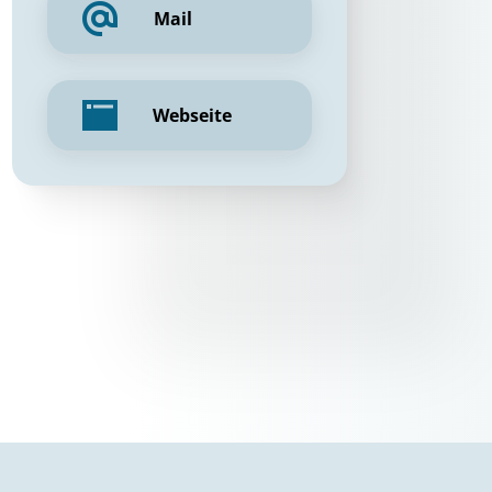
Mail
Webseite