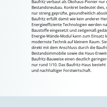
Baufritz verbaut als Ökohaus-Pionier nur
Bestandsneubau. Konkret bedeutet dies, 
nur streng geprüfte, gesundheitlich abso
Baufritz erfüllt damit wie kein anderer He
Energieeffiziente Technologien werden na
Baustoffe eingesetzt und zeitgemäß gedäm
Energie-Wände-Modul kann zum Einsatz k
modernste Technik auf kleinem Raum. Sie 
direkt mit dem Anschluss durch die Bauf
Bestandsimmobilie sowie die Haus-Erweit
Baufritz-Bauweise einen deutlich gering
nur rund 1/10. Das Baufritz-Haus besteht 
und nachhaltiger Forstwirtschaft.