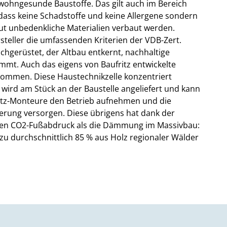
 wohngesunde Baustoffe. Das gilt auch im Bereich
dass keine Schadstoffe und keine Allergene sondern
lut unbedenkliche Materialien verbaut werden.
rsteller die umfassenden Kriterien der VDB-Zert.
chgerüstet, der Altbau entkernt, nachhaltige
mt. Auch das eigens von Baufritz entwickelte
ommen. Diese Haustechnikzelle konzentriert
wird am Stück an der Baustelle angeliefert und kann
ritz-Monteure den Betrieb aufnehmen und die
erung versorgen. Diese übrigens hat dank der
eren CO2-Fußabdruck als die Dämmung im Massivbau:
zu durchschnittlich 85 % aus Holz regionaler Wälder