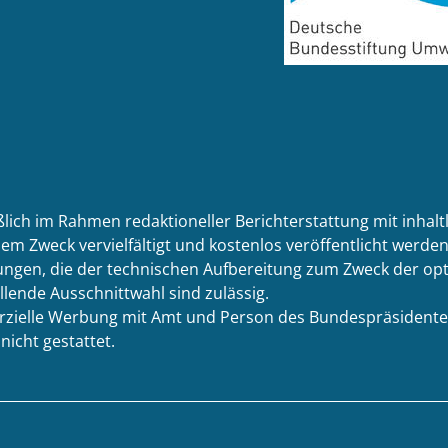
ßlich im Rahmen redaktioneller Berichterstattung mit inhal
em Zweck vervielfältigt und kostenlos veröffentlicht werden.
ngen, die der technischen Aufbereitung zum Zweck der opti
llende Ausschnittwahl sind zulässig.
merzielle Werbung mit Amt und Person des Bundespräsidente
icht gestattet.