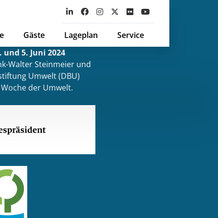
e
Gäste
Lageplan
Service
 und 5. Juni 2024
k-Walter Steinmeier und
tiftung Umwelt (DBU)
ur Woche der Umwelt.