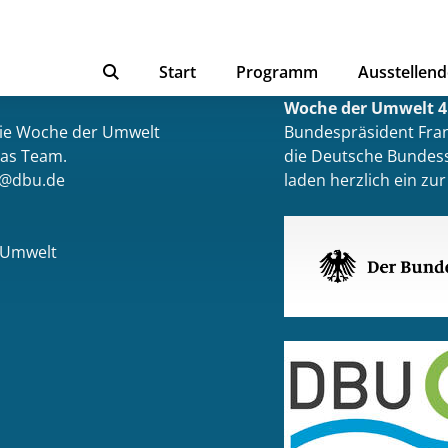
Start
Programm
Ausstellend
Woche der Umwelt 4.
die Woche der Umwelt
Bundespräsident Fran
das Team.
die Deutsche Bundess
t@dbu.de
laden herzlich ein z
 Umwelt