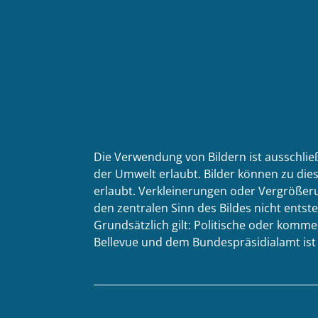
Die Verwendung von Bildern ist ausschlie
der Umwelt erlaubt. Bilder können zu dies
erlaubt. Verkleinerungen oder Vergrößeru
den zentralen Sinn des Bildes nicht entste
Grundsätzlich gilt: Politische oder kom
Bellevue und dem Bundespräsidialamt ist n