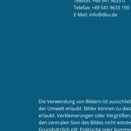
Telefon: +49 541 9633 0
Telefax: +49 541 9633 190
E-Mail: info@dbu.de
Die Verwendung von Bildern ist ausschlie
der Umwelt erlaubt. Bilder können zu dies
erlaubt. Verkleinerungen oder Vergrößeru
den zentralen Sinn des Bildes nicht entste
Grundsätzlich gilt: Politische oder kom