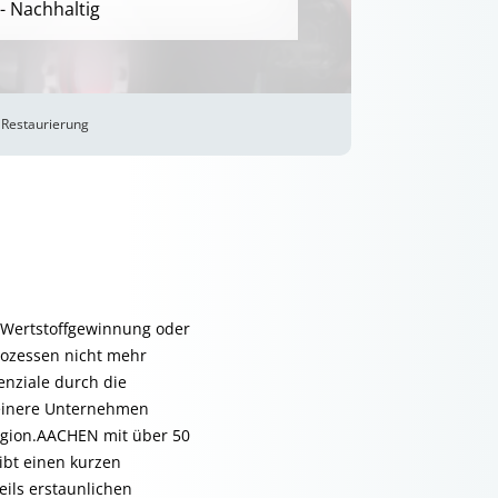
 - Nachhaltig
d Restaurierung
 Wertstoffgewinnung oder
rozessen nicht mehr
nziale durch die
kleinere Unternehmen
egion.AACHEN mit über 50
ibt einen kurzen
ils erstaunlichen