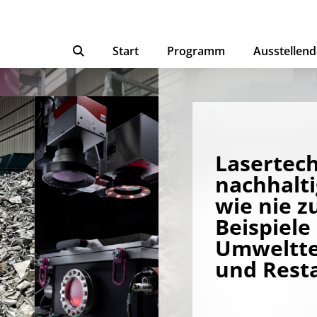
Start
Programm
Ausstellend
Lasertech
nachhalti
wie nie z
Beispiele
Umweltte
und Rest