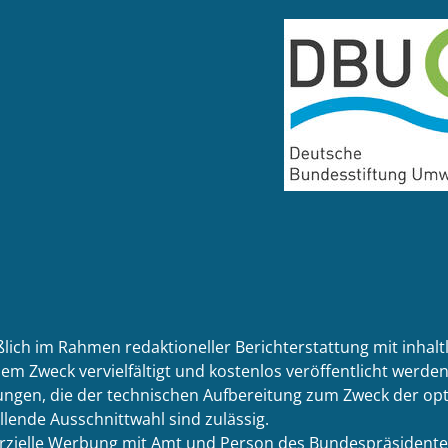
ßlich im Rahmen redaktioneller Berichterstattung mit inhal
em Zweck vervielfältigt und kostenlos veröffentlicht werden.
ngen, die der technischen Aufbereitung zum Zweck der opti
llende Ausschnittwahl sind zulässig.
merzielle Werbung mit Amt und Person des Bundespräsidente