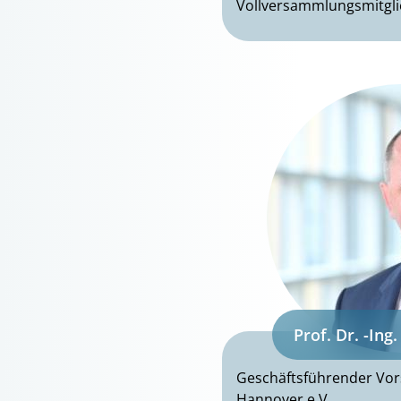
Vollversammlungsmitgl
Prof. Dr. -Ing.
Geschäftsführender Vor
Hannover e.V.