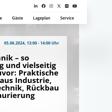
e
Gäste
Lageplan
Service
05.06.2024, 13:00 - 14:00 Uhr
nik – so
g und vielseitig
uvor: Praktische
 aus Industrie,
chnik, Rückbau
aurierung