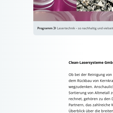
Programm
Lasertechnik – so nachhaltig und vielse
Clean-Lasersysteme GmbH
Ob bei der Reinigung von
dem Rückbau von Kernkraf
wegzudenken. Anschaulich
Sortierung von Altmetall 
rechnet, gehören zu den 
Partnern, das zahlreiche
Überblick über die breite