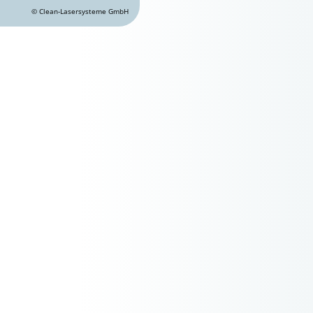
© Clean-Lasersysteme GmbH