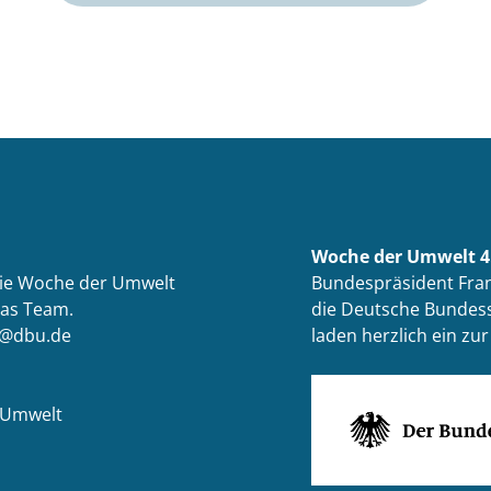
Woche der Umwelt 4.
die Woche der Umwelt
Bundespräsident Fran
das Team.
die Deutsche Bundess
t@dbu.de
laden herzlich ein z
 Umwelt