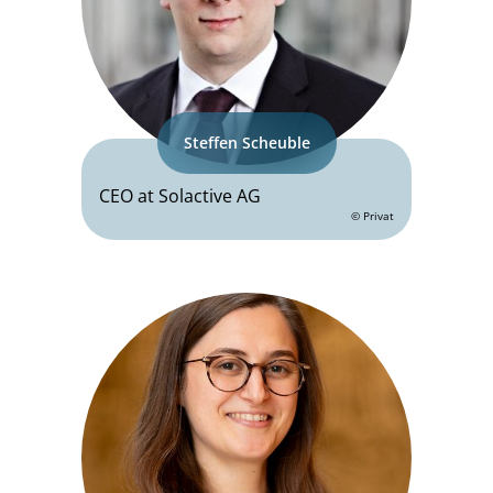
Steffen Scheuble
CEO at Solactive AG
© Privat