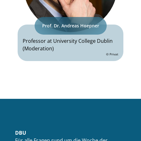
Prof. Dr. Andreas Hoepner
Professor at University College Dublin
(Moderation)
© Privat
DBU
Für alle Fragen rund um die Woche der