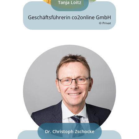
Tanja Loitz
Geschäftsführerin co2online GmbH
© Privat
Dr. Christoph Zschocke