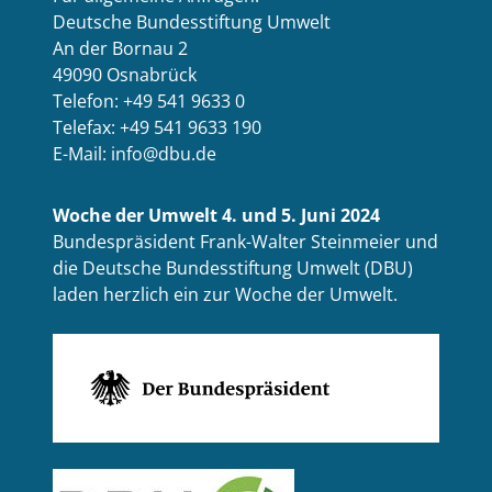
Deutsche Bundesstiftung Umwelt
An der Bornau 2
49090 Osnabrück
Telefon: +49 541 9633 0
Telefax: +49 541 9633 190
E-Mail: info@dbu.de
Woche der Umwelt 4. und 5. Juni 2024
Bundespräsident Frank-Walter Steinmeier und
die Deutsche Bundesstiftung Umwelt (DBU)
laden herzlich ein zur Woche der Umwelt.