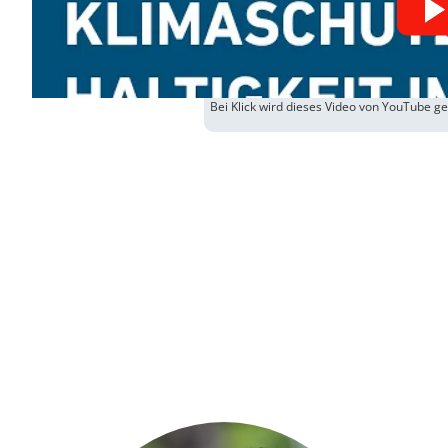
Bei Klick wird dieses Video von YouTube g