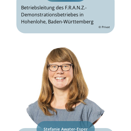
Betriebsleitung des F.R.A.N.Z.-
Demonstrationsbetriebes in
Hohenlohe, Baden-Württemberg
© Privat
Stefanie Awater-Esper