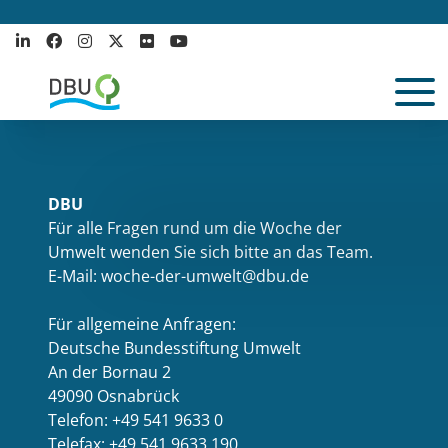
Willkommen bei WordPress. Dies ist dein erster Beitrag. Bearbeite
oder lösche ihn und beginne mit dem Schreiben!
DBU
Für alle Fragen rund um die Woche der
Umwelt wenden Sie sich bitte an das Team.
E-Mail: woche-der-umwelt@dbu.de
Für allgemeine Anfragen:
Deutsche Bundesstiftung Umwelt
An der Bornau 2
49090 Osnabrück
Telefon: +49 541 9633 0
Telefax: +49 541 9633 190