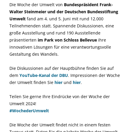
Die Woche der Umwelt von
Bundespräsident Frank-
Walter Steinmeier und der Deutschen Bundesstiftung
Umwelt
fand am 4. und 5. Juni mit rund 12.000
Teilnehmenden statt. Spannende Diskussionen, eine
große Ausstellung und rund 190 Ausstellende
präsentierten
im Park von Schloss Bellevue
ihre
innovativen Lösungen für eine verantwortungsvolle
Gestaltung des Wandels.
Die Diskussionen auf der Hauptbühne finden Sie auf
dem
YouTube-Kanal der DBU
. Impressionen der Woche
der Umwelt finden Sie
hier
und
hier
.
Teilen Sie gerne Ihre Eindrücke von der Woche der
Umwelt 2024!
#WochederUmwelt
Die Woche der Umwelt findet nicht in einem festen
Turnus statt. Daten für die nächste Woche der Umwelt