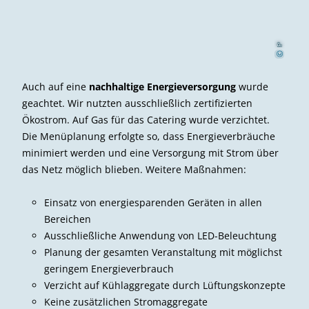
l
m
Peter
H
se
i
©
Auch auf eine
nachhaltige Energieversorgung
wurde
geachtet. Wir nutzten ausschließlich zertifizierten
Ökostrom. Auf Gas für das Catering wurde verzichtet.
Die Menüplanung erfolgte so, dass Energieverbräuche
minimiert werden und eine Versorgung mit Strom über
das Netz möglich blieben. Weitere Maßnahmen:
Einsatz von energiesparenden Geräten in allen
Bereichen
Ausschließliche Anwendung von LED-Beleuchtung
Planung der gesamten Veranstaltung mit möglichst
geringem Energieverbrauch
Verzicht auf Kühlaggregate durch Lüftungskonzepte
Keine zusätzlichen Stromaggregate