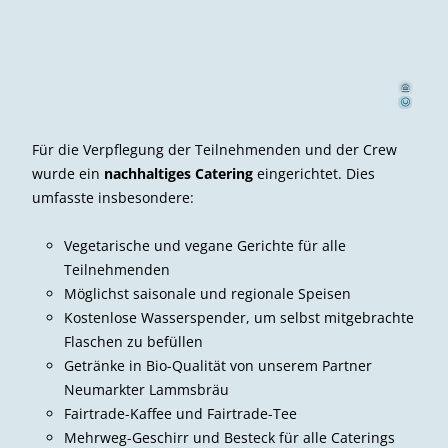
d Außerho
Davi
f
er
©
Für die Verpflegung der Teilnehmenden und der Crew
wurde ein
nachhaltiges Catering
eingerichtet. Dies
umfasste insbesondere:
Vegetarische und vegane Gerichte für alle
Teilnehmenden
Möglichst saisonale und regionale Speisen
Kostenlose Wasserspender, um selbst mitgebrachte
Flaschen zu befüllen
Getränke in Bio-Qualität von unserem Partner
Neumarkter Lammsbräu
Fairtrade-Kaffee und Fairtrade-Tee
Mehrweg-Geschirr und Besteck für alle Caterings