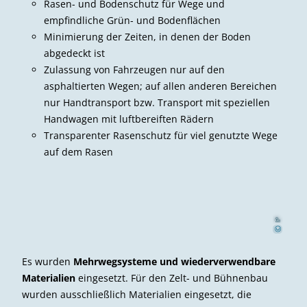
Rasen- und Bodenschutz für Wege und
empfindliche Grün- und Bodenflächen
Minimierung der Zeiten, in denen der Boden
abgedeckt ist
Zulassung von Fahrzeugen nur auf den
asphaltierten Wegen; auf allen anderen Bereichen
nur Handtransport bzw. Transport mit speziellen
Handwagen mit luftbereiften Rädern
Transparenter Rasenschutz für viel genutzte Wege
auf dem Rasen
l
m
Peter
H
se
i
©
Es wurden
Mehrwegsysteme und wiederverwendbare
Materialien
eingesetzt. Für den Zelt- und Bühnenbau
wurden ausschließlich Materialien eingesetzt, die