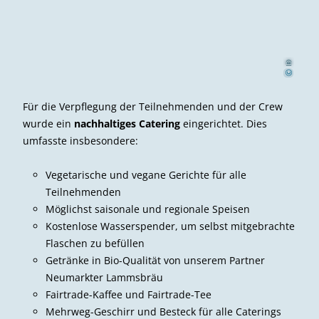
d Außerho
Davi
f
er
©
Für die Verpflegung der Teilnehmenden und der Crew
wurde ein
nachhaltiges Catering
eingerichtet. Dies
umfasste insbesondere:
Vegetarische und vegane Gerichte für alle
Teilnehmenden
Möglichst saisonale und regionale Speisen
Kostenlose Wasserspender, um selbst mitgebrachte
Flaschen zu befüllen
Getränke in Bio-Qualität von unserem Partner
Neumarkter Lammsbräu
Fairtrade-Kaffee und Fairtrade-Tee
Mehrweg-Geschirr und Besteck für alle Caterings