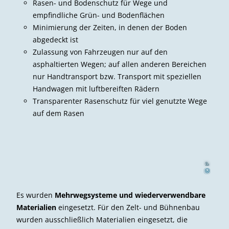
Rasen- und Bodenschutz für Wege und
empfindliche Grün- und Bodenflächen
Minimierung der Zeiten, in denen der Boden
abgedeckt ist
Zulassung von Fahrzeugen nur auf den
asphaltierten Wegen; auf allen anderen Bereichen
nur Handtransport bzw. Transport mit speziellen
Handwagen mit luftbereiften Rädern
Transparenter Rasenschutz für viel genutzte Wege
auf dem Rasen
l
m
Peter
H
se
i
©
Es wurden
Mehrwegsysteme und wiederverwendbare
Materialien
eingesetzt. Für den Zelt- und Bühnenbau
wurden ausschließlich Materialien eingesetzt, die