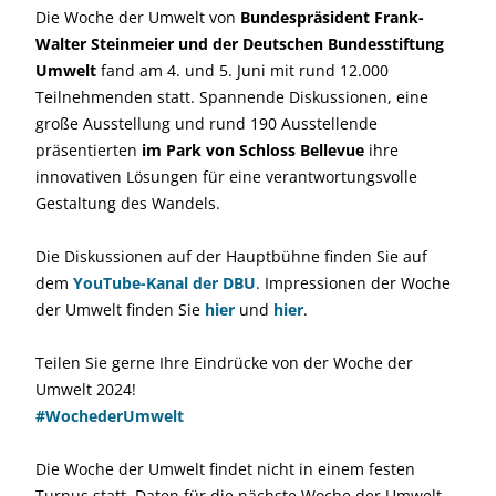
Die Woche der Umwelt von
Bundespräsident Frank-
Walter Steinmeier und der Deutschen Bundesstiftung
Umwelt
fand am 4. und 5. Juni mit rund 12.000
Teilnehmenden statt. Spannende Diskussionen, eine
große Ausstellung und rund 190 Ausstellende
präsentierten
im Park von Schloss Bellevue
ihre
innovativen Lösungen für eine verantwortungsvolle
Gestaltung des Wandels.
Die Diskussionen auf der Hauptbühne finden Sie auf
dem
YouTube-Kanal der DBU
. Impressionen der Woche
der Umwelt finden Sie
hier
und
hier
.
Teilen Sie gerne Ihre Eindrücke von der Woche der
Umwelt 2024!
#WochederUmwelt
Die Woche der Umwelt findet nicht in einem festen
Turnus statt. Daten für die nächste Woche der Umwelt