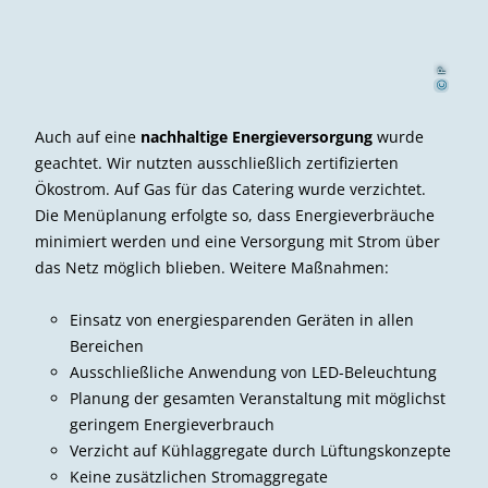
l
m
Peter
H
se
i
©
Auch auf eine
nachhaltige Energieversorgung
wurde
geachtet. Wir nutzten ausschließlich zertifizierten
Ökostrom. Auf Gas für das Catering wurde verzichtet.
Die Menüplanung erfolgte so, dass Energieverbräuche
minimiert werden und eine Versorgung mit Strom über
das Netz möglich blieben. Weitere Maßnahmen:
Einsatz von energiesparenden Geräten in allen
Bereichen
Ausschließliche Anwendung von LED-Beleuchtung
Planung der gesamten Veranstaltung mit möglichst
geringem Energieverbrauch
Verzicht auf Kühlaggregate durch Lüftungskonzepte
Keine zusätzlichen Stromaggregate